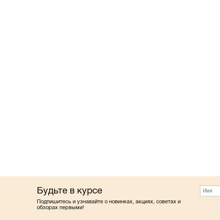
Будьте в курсе
Подпишитесь и узнавайте о новинках, акциях, советах и
обзорах первыми!