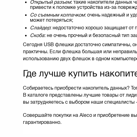
Открытый разъем
: такие накопители данных 
привести к поломке устройства из-за повреж
Со съемным колпачком
: очень надежный и уд
может потеряться;
Слайдер
: недостаточно хорошо защищает от 
Скоба
: не очень прочный и безопасный тип з
Сегодня USB флешки достаточно симпатичны, они
практичны. Если флешка большая или неправил
использованию двух флешок в одном компьютере
Где лучше купить накопит
Собираетесь приобрести накопитель данных? Тог
В каталоге представлены лучшие товары от лиди
вы затрудняетесь с выбором наши специалисты -
Совершайте покупки на Aleco и приобретение в
гарантированно.