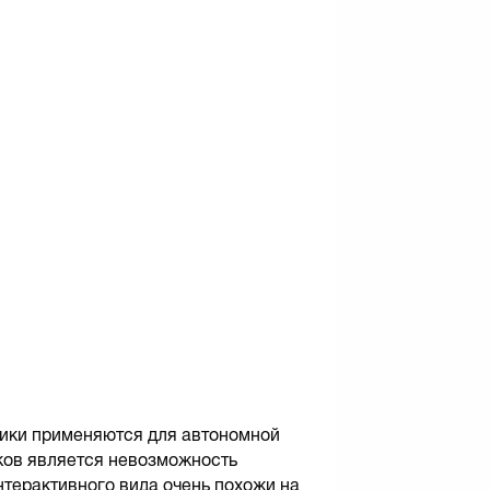
ники применяются для автономной
ков является невозможность
нтерактивного вида очень похожи на