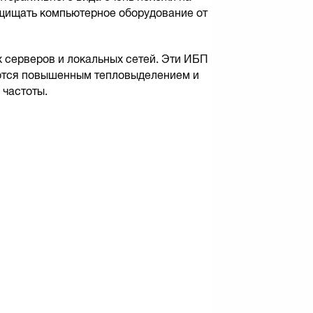
ащищать компьютерное оборудование от
 серверов и локальных сетей. Эти ИБП
уются повышенным тепловыделением и
 частоты.