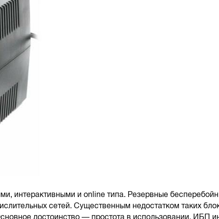
и, интерактивными и online типа. Резервные бесперебой
ислительных сетей. Существенным недостатком таких бло
Основное достоинство — простота в использовании. ИБП и