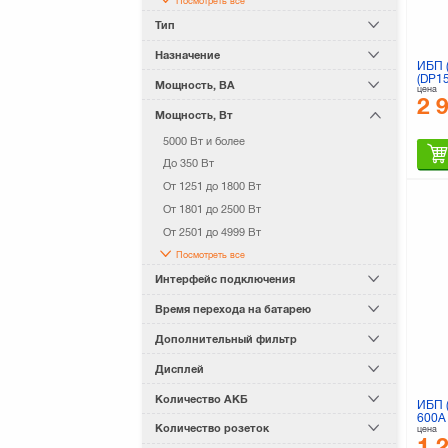
Посмотреть все
Тип
Назначение
ИБП 
(DP1
Мощность, ВА
цена
2 
Мощность, Вт
5000 Вт и более
До 350 Вт
От 1251 до 1800 Вт
От 1801 до 2500 Вт
От 2501 до 4999 Вт
Посмотреть все
Интерфейс подключения
Время перехода на батарею
Дополнительный фильтр
Дисплей
Количество АКБ
ИБП 
600A
Количество розеток
цена
1 