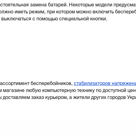
стоятельная замена батарей. Некоторые модели предусма
должно иметь режим, при котором можно включить беспере
н выключаться с помощью специальной кнопки.
 ассортимент бесперебойников,
стабилизаторов напряжен
м магазине любую компьютерную технику по доступной це
 доставляем заказ курьером, а жители других городов Ук