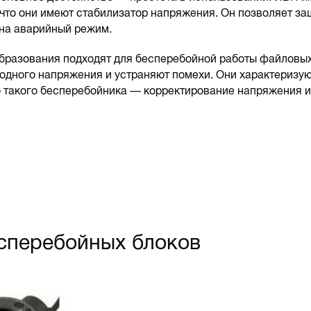
, что они имеют стабилизатор напряжения. Он позволяет з
на аварийный режим.
еобразования подходят для бесперебойной работы файловых
ходного напряжения и устраняют помехи. Они характериз
такого бесперебойника — корректирование напряжения и
сперебойных блоков