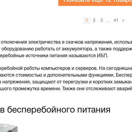
1
2
3
...
41
 отключения электричества и скачков напряжения, исполь
 оборудованию работать от аккумулятора, а также поддер
перебойные источники питания называются ИБП.
еребойной работы компьютеров и серверов. На сегодняшни
ичаются стоимостью и дополнительными функциями. Беспе
напряжения, защищают от перегрузки и коротких замыкан
ьшого промежутка времени. Также они отслеживают аварий
в бесперебойного питания