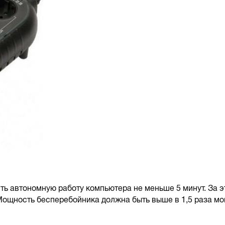
ь автономную работу компьютера не меньше 5 минут. За 
Мощность бесперебойника должна быть выше в 1,5 раза м