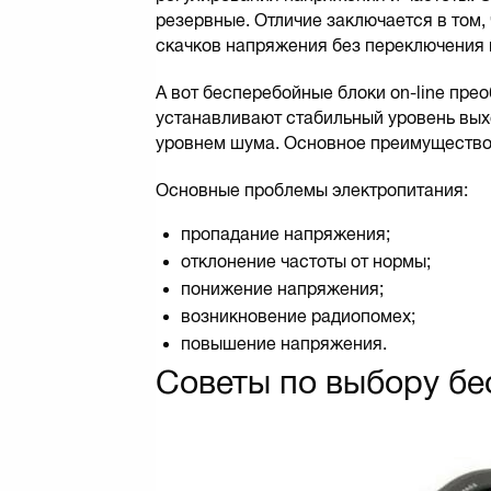
резервные. Отличие заключается в том
скачков напряжения без переключения 
А вот бесперебойные блоки оn-line пр
устанавливают стабильный уровень вы
уровнем шума. Основное преимущество 
Основные проблемы электропитания:
пропадание напряжения;
отклонение частоты от нормы;
понижение напряжения;
возникновение радиопомех;
повышение напряжения.
Советы по выбору бе