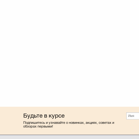
Будьте в курсе
Подпишитесь и узнавайте о новинках, акциях, советах и
обзорах первыми!