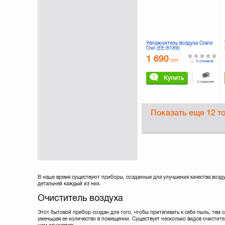
Увлажнитель воздуха Crane
Owl (EE-8189)
1 690
грн.
0 отзывов
Купить
К сравнению
Показать еще
12 т
В наше время существуют приборы, созданные для улучшения качества возду
детальней каждый из них.
Очиститель воздуха
Этот бытовой прибор создан для того, чтобы притягивать к себе пыль, тем 
уменьшая ее количество в помещении. Существует несколько видов очистите