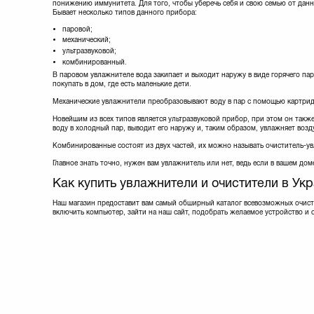
понижению иммунитета. Для того, чтобы уберечь себя и свою семью от дан
Бывает несколько типов данного прибора:
паровой;
механический;
ультразвуковой;
комбинированный.
В паровом увлажнителе вода закипает и выходит наружу в виде горячего пар
покупать в дом, где есть маленькие дети.
Механические увлажнители преобразовывают воду в пар с помощью картридж
Новейшим из всех типов является ультразвуковой прибор, при этом он та
воду в холодный пар, выводит его наружу и, таким образом, увлажняет возд
Комбинированные состоят из двух частей, их можно называть очиститель-ув
Главное знать точно, нужен вам увлажнитель или нет, ведь если в вашем дом
Как купить увлажнители и очистители в Ук
Наш магазин предоставит вам самый обширный каталог всевозможных очист
включить компьютер, зайти на наш сайт, подобрать желаемое устройство и с