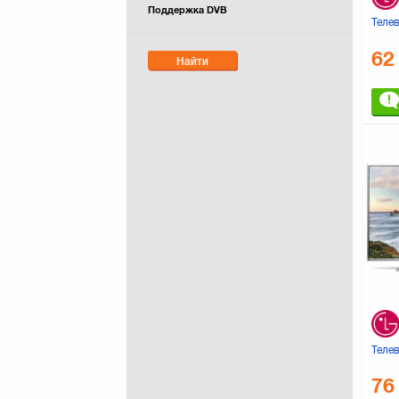
Поддержка DVB
Теле
62
Найти
Теле
76