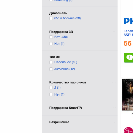
Диагональ
65" и больше
(28)
Теле
Поддержка 3D
65PU
Есть
(30)
56
Нет
(1)
Тип 3D
Пассивное
(16)
Активное
(12)
Количество пар очков
2
(1)
Нет
(1)
Поддержка SmartTV
Разрешение