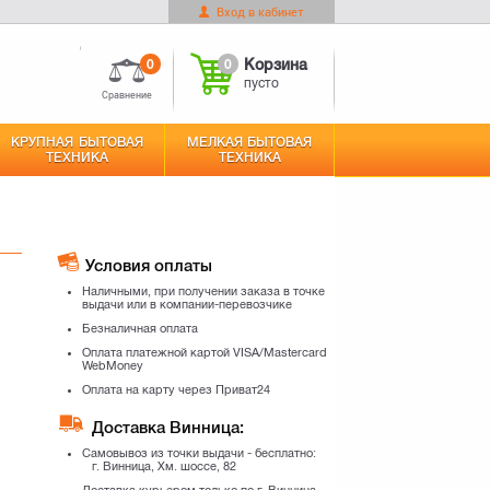
Вход в кабинет
0
0
Корзина
пусто
Сравнение
КРУПНАЯ БЫТОВАЯ
МЕЛКАЯ БЫТОВАЯ
ТЕХНИКА
ТЕХНИКА
Условия оплаты
Наличными, при получении заказа в точке
выдачи или в компании-перевозчике
Безналичная оплата
Оплата платежной картой VISA/Mastercard
WebMoney
Оплата на карту через Приват24
Доставка Винница:
Самовывоз из точки выдачи - бесплатно:
г. Винница, Хм. шоссе, 82
Доставка курьером только по г. Винница