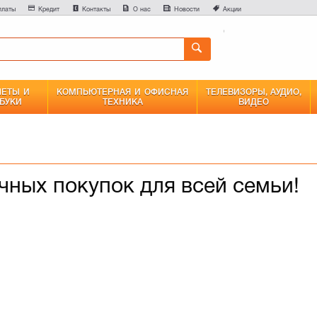
платы
Кредит
Контакты
О нас
Новости
Акции
ЕТЫ И
КОМПЬЮТЕРНАЯ И ОФИСНАЯ
ТЕЛЕВИЗОРЫ, АУДИО,
БУКИ
ТЕХНИКА
ВИДЕО
чных покупок для всей семьи!