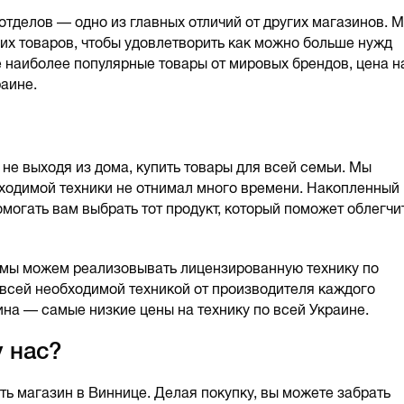
тделов — одно из главных отличий от других магазинов. 
х товаров, чтобы удовлетворить как можно больше нужд
е наиболее популярные товары от мировых брендов, цена н
раине.
 не выходя из дома, купить товары для всей семьи. Мы
бходимой техники не отнимал много времени. Накопленный
могать вам выбрать тот продукт, который поможет облегчи
 мы можем реализовывать лицензированную технику по
 всей необходимой техникой от производителя каждого
ина — самые низкие цены на технику по всей Украине.
у нас?
ть магазин в Виннице. Делая покупку, вы можете забрать