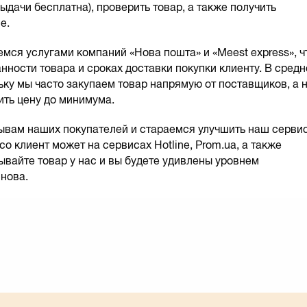
ыдачи бесплатна), проверить товар, а также получить
е.
емся услугами компаний «Нова пошта» и «Meest express», ч
нности товара и сроках доставки покупки клиенту. В сред
ьку мы часто закупаем товар напрямую от поставщиков, а 
ить цену до минимума.
вам наших покупателей и стараемся улучшить наш сервис
o клиент может на сервисах Hotline, Prom.ua, а также
вайте товар у нас и вы будете удивлены уровнем
нова.