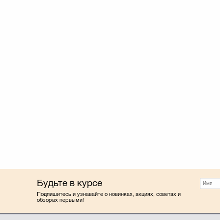
Будьте в курсе
Подпишитесь и узнавайте о новинках, акциях, советах и
обзорах первыми!