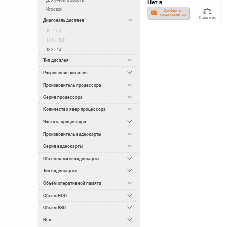
Нет в
наличии
Игровой
Сообщите,
когда появится
К сравнению
Диагональ дисплея
16 - 17.3"
14.1 - 15.6"
13.3 - 14"
Тип дисплея
Разрешение дисплея
Производитель процессора
Серия процессора
Количество ядер процессора
Частота процессора
Производитель видеокарты
Серия видеокарты
Объём памяти видеокарты
Тип видеокарты
Объём оперативной памяти
Объём HDD
Объём SSD
Вес