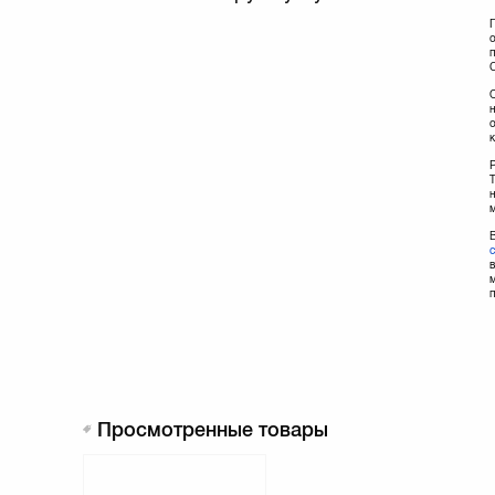
п
C
о
Просмотренные товары