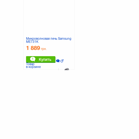
Микроволновая печь Samsung
ME731K
1 889
грн.
Купить
Товар
в корзине
К сравнению
0 отзывов