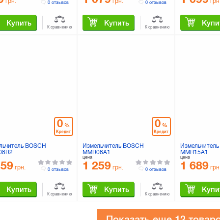
грн.
грн.
грн
0 отзывов
0 отзывов
Купить
Купить
Купи
К сравнению
К сравнению
0
0
%
%
Кредит
Кредит
льчитель BOSCH
Измельчитель BOSCH
Измельчител
08R2
MMR08A1
MMR15A1
цена
цена
259
1 259
1 689
грн.
грн.
грн
0 отзывов
0 отзывов
Купить
Купить
Купи
К сравнению
К сравнению
Показать еще
12 товар