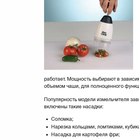
работает. Мощность выбирают в зависи
объемом чаши, для полноценного функц
Популярность модели измельчителя зави
включены такие насадки:
Соломка;
Нарезка кольцами, ломтиками, кубик
Насадка для картофеля фри;