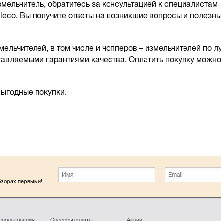
мельчитель, обратитесь за консультацией к специалистам
leco. Вы получите ответы на возникшие вопросы и полезн
льчителей, в том числе и чопперов – измельчителей по л
тавляемыми гарантиями качества. Оплатить покупку можн
выгодные покупки.
обзорах первыми!
использования
Способы оплаты
Акции