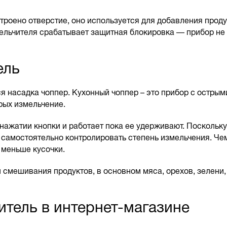
троено отверстие, оно используется для добавления проду
ельчителя срабатывает защитная блокировка — прибор не 
ель
я насадка чоппер. Кухонный чоппер – это прибор с острым
рых измельчение.
нажатии кнопки и работает пока ее удерживают. Поскольку
 самостоятельно контролировать степень измельчения. Че
 меньше кусочки.
 смешивания продуктов, в основном мяса, орехов, зелени,
итель в интернет-магазине