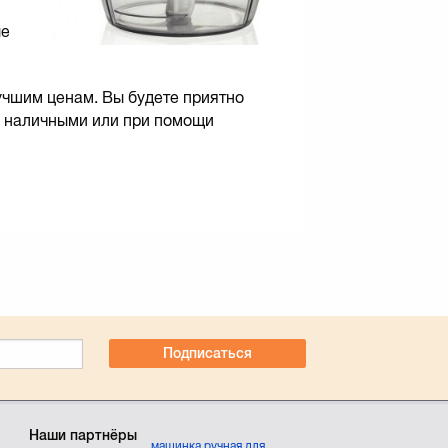
ые
учшим ценам. Вы будете приятно
о наличными или при помощи
Подписаться
Наши партнёры
машинка ручная для