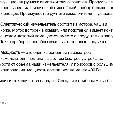
Функционал
ручного измельчителя
ограничен. Продукты п
использования физической силы. Такой прибор больше по
и овощей. Преимущество ручного измельчителя — дешева
Электрический измельчитель
состоит из мотора, чаши и
ножа. Мотор встроен в крышку или подставку и имеет конт
с ножом, который помещается вместе с продуктами в чашу
Такие приборы способны измельчать твердые продукты.
Мощность —
это один из основных параметров
измельчителя, чем она выше, тем быстрее устройство
мости от объема чаши измельчителя. У приборов с больши
ионирования, мощность составляет не менее 400 Вт.
сит и от количества насадок. Сегодня в приборы могут бы
ами;