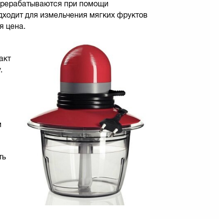
ерерабатываются при помощи
дходит для измельчения мягких фруктов
я цена.
акт
.
м
ть