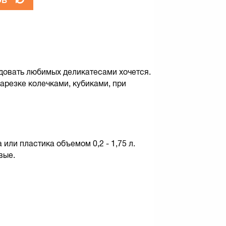
довать любимых деликатесами хочется.
арезке колечками, кубиками, при
или пластика объемом 0,2 - 1,75 л.
вые.