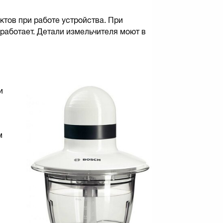
ктов при работе устройства. При
работает. Детали измельчителя моют в
и
м