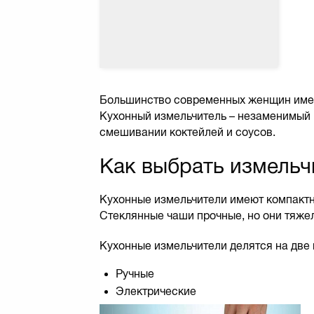
Большинство современных женщин имеют
Кухонный измельчитель – незаменимый п
смешивании коктейлей и соусов.
Как выбрать измельч
Кухонные измельчители имеют компактны
Стеклянные чаши прочные, но они тяже
Кухонные измельчители делятся на две 
Ручные
Электрические