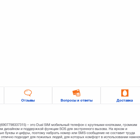
Отзывы
Вопросы и ответы
Доставка
 (6907798337315) – это Dual SIM мобильный телефон с крупными кнопками, громким
м дизайном и поддержкой функции SOS для экстренного вызова. На ярком и
ные буквы и цифры, поэтому набрать номер или SMS-сообщение не составит труда
отлично подходит для пожилых людей, для которых комфорт в использовании намно