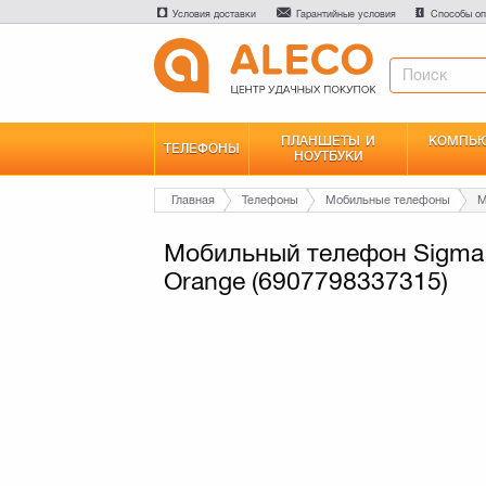
Условия доставки
Гарантийные условия
Способы оп
ПЛАНШЕТЫ И
КОМПЬЮ
ТЕЛЕФОНЫ
НОУТБУКИ
Главная
Телефоны
Мобильные телефоны
Мобильный телефон Sigma m
Orange (6907798337315)