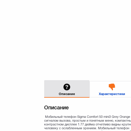
Описание
Характеристики
Описание
Мобильный телефон Sigma Comfort 50 mini3 Grey Orange
сигналом вызова, простым и понятным меню, компактны
контрастном дисплее 1.77 дюйма отчетливо видны круп
человеку с ослабленным зрением. Мобильный телефон 