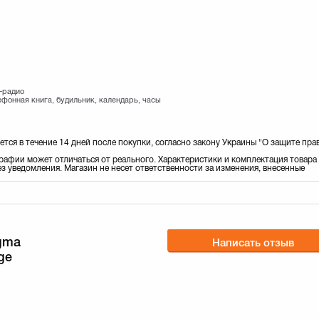
-радио
ефонная книга, будильник, календарь, часы
ется в течение 14 дней после покупки, согласно закону Украины "О защите пра
рафии может отличаться от реального. Характеристики и комплектация товара
з уведомления. Магазин не несет ответственности за изменения, внесенные
gma
Написать отзыв
ge