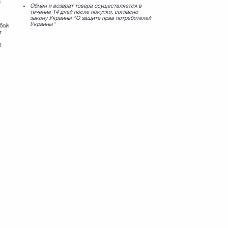
й
Обмен и возврат товара осуществляется в
течение 14 дней после покупки, согласно
закону Украины "О защите прав потребителей
Украины"
юбой
т
4