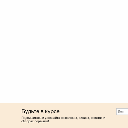
Будьте в курсе
Подпишитесь и узнавайте о новинках, акциях, советах и
обзорах первыми!