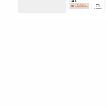
Нет в
наличии
Сообщите,
когда появится
К сравнению