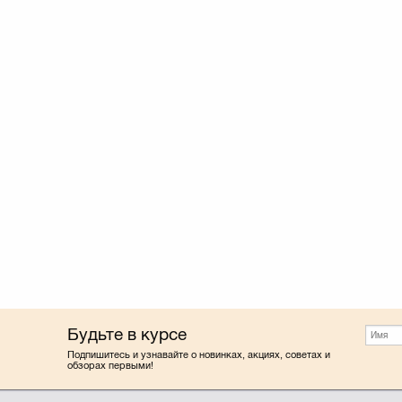
Будьте в курсе
Подпишитесь и узнавайте о новинках, акциях, советах и
обзорах первыми!