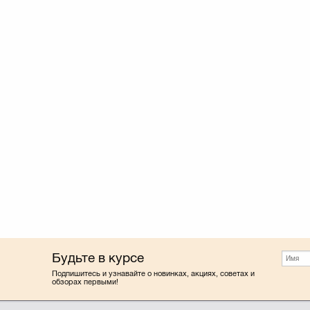
Будьте в курсе
Подпишитесь и узнавайте о новинках, акциях, советах и
обзорах первыми!