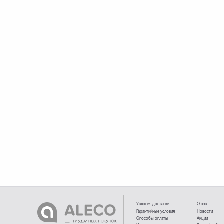
Условия доставки
О нас
Гарантийные условия
Новости
Способы оплаты
Акции