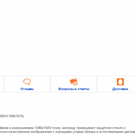
Отзывы
Вопросы и ответы
Доставка
(6954176857675)
юймов и разрешением 1080x1920 точек, матрицу прикрывает защитное стекло с
очно качественное изображение с хорошими углами обзора и естественными цветам