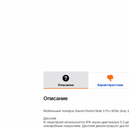
Описание
Характеристики
Описание
Мобильный телефон Xiaomi Redmi Note 3 Pro 32Gb Gray 
Дисплей
В смартфоне используется IPS-экран диагональю 5.5 д
олеофобным покрытием. Дисплей демонстрирует достат