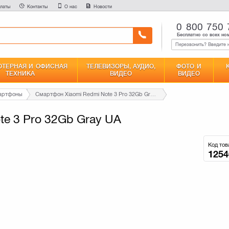
латы
Контакты
О нас
Новости
0 800 750 
Бесплатно со всех но
ТЕРНАЯ И ОФИСНАЯ
ТЕЛЕВИЗОРЫ, АУДИО,
ФОТО И
ТЕХНИКА
ВИДЕО
ВИДЕО
мартфоны
Смартфон Xiaomi Redmi Note 3 Pro 32Gb Gray UA
e 3 Pro 32Gb Gray UA
Код тов
1254