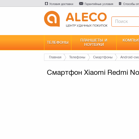
Условия доставки
Гарантийные условия
Способы оп
ПЛАНШЕТЫ И
КОМПЬЮ
ТЕЛЕФОНЫ
НОУТБУКИ
Главная
Телефоны
Смартфоны
Android-с
Смартфон Xiaomi Redmi Not