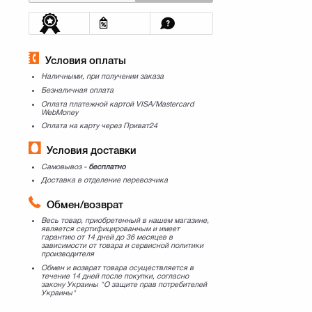
Условия оплаты
Наличными, при получении заказа
Безналичная оплата
Оплата платежной картой VISA/Mastercard
WebMoney
Оплата на карту через Приват24
Условия доставки
Самовывоз -
бесплатно
Доставка в отделение перевозчика
Обмен/возврат
Весь товар, приобретенный в нашем магазине,
является сертифицированным и имеет
гарантию от 14 дней до 36 месяцев в
зависимости от товара и сервисной политики
производителя
Обмен и возврат товара осуществляется в
течение 14 дней после покупки, согласно
закону Украины "О защите прав потребителей
Украины"