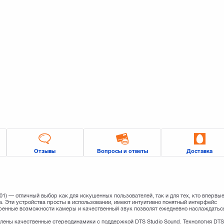
Отзывы
Вопросы и ответы
Доставка
1) — отличный выбор как для искушенных пользователей, так и для тех, кто впервы
а. Эти устройства просты в использовании, имеют интуитивно понятный интерфейс
иренные возможности камеры и качественный звук позволят ежедневно наслаждатьс
влены качественные стереодинамики с поддержкой DTS Studio Sound. Технология DT