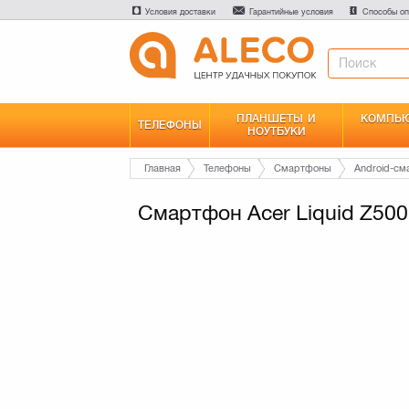
Условия доставки
Гарантийные условия
Способы оп
ПЛАНШЕТЫ И
КОМПЬЮ
ТЕЛЕФОНЫ
НОУТБУКИ
Главная
Телефоны
Смартфоны
Android-с
Смартфон Acer Liquid Z500