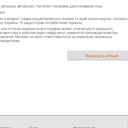
 вспышка, автофокус, геотегинг, панорама, распознавание лица
GHz
н и возврат товара осуществляется в течение 14 дней после покупки, согласно
ну Украины "О защите прав потребителей Украины".
 или оттенок изделия на фотографии может отличаться от реального.
ктеристики и комплектация товара могут изменятся производителем без
омления. Магазин не несет ответственности за изменения, внесенные
зводителем.
Написать отзыв