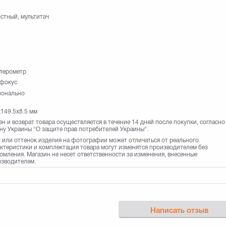
стный, мультитач
лерометр
офокус
ионально
149.5x8.5 мм
н и возврат товара осуществляется в течение 14 дней после покупки, согласно
ну Украины "О защите прав потребителей Украины".
 или оттенок изделия на фотографии может отличаться от реального.
ктеристики и комплектация товара могут изменятся производителем без
омления. Магазин не несет ответственности за изменения, внесенные
зводителем.
Написать отзыв