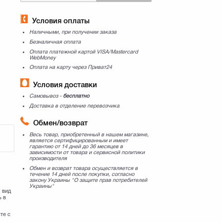
Условия оплаты
Наличными, при получении заказа
Безналичная оплата
Оплата платежной картой VISA/Mastercard
WebMoney
Оплата на карту через Приват24
Условия доставки
Самовывоз -
бесплатно
Доставка в отделение перевозчика
Обмен/возврат
Весь товар, приобретенный в нашем магазине,
является сертифицированным и имеет
гарантию от 14 дней до 36 месяцев в
зависимости от товара и сервисной политики
производителя
Обмен и возврат товара осуществляется в
течение 14 дней после покупки, согласно
закону Украины "О защите прав потребителей
Украины"
 вид
ь в
те с