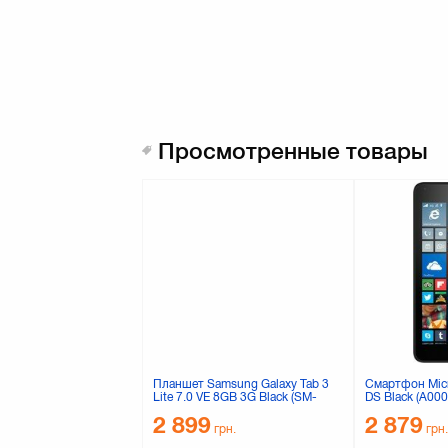
Просмотренные товары
Планшет Samsung Galaxy Tab 3
Смартфон Micr
Lite 7.0 VE 8GB 3G Black (SM-
DS Black (A00
T116NYKASEK)
2 899
2 879
грн.
грн.