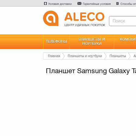
Условия доставки
Гарантийные условия
Способы оп
ПЛАНШЕТЫ И
КОМПЬЮ
ТЕЛЕФОНЫ
НОУТБУКИ
Главная
Планшеты и ноутбуки
Планшеты
A
Планшет Samsung Galaxy T