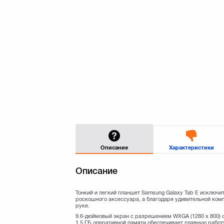
Описание
Характеристики
Описание
Тонкий и легкий планшет
Samsung Galaxy Tab E
исключит
роскошного аксессуара, а благодаря удивительной ком
руке.
9.6-дюймовый экран с разрешением WXGA (1280 x 800) 
1.5 ГБ оперативной памяти обеспечивает плавную работ