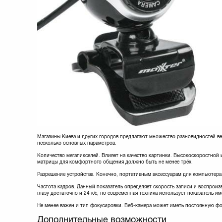
Магазины Киева и других городов предлагают множество разновидностей ве
несколько основных параметров.
Количество мегапикселей. Влияет на качество картинки. Высокоскоростной 
матрицы для комфортного общения должно быть не менее трёх.
Разрешение устройства. Конечно, портативным аксессуарам для компьютера
Частота кадров. Данный показатель определяет скорость записи и воспроизв
глазу достаточно и 24 к/с, но современная техника использует показатель им
Не менее важен и тип фокусировки. Веб-камера может иметь постоянную фо
Дополнительные возможности