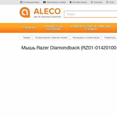
Условия доставки
Гарантийные условия
Способы оплаты
Контакты
О нас
ПЛАНШЕТЫ И
КОМПЬЮТЕРНАЯ И ОФИСНАЯ
ТЕЛЕФОНЫ
НОУТБУКИ
ТЕХНИКА
Главная
Компьютерная и офисная техника
Акссесуары к компьютерам
Клавиатуры,
Мышь Razer Diamondback (RZ01-01420100