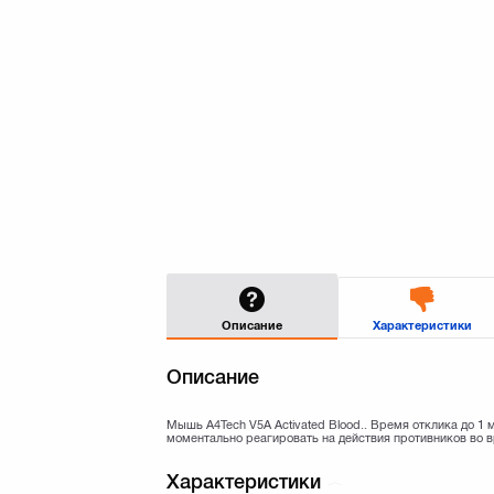
Описание
Характеристики
Описание
Мышь A4Tech V5A Activated Blood.. Время отклика до 1
моментально реагировать на действия противников во в
Характеристики