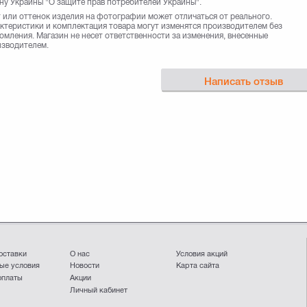
ну Украины "О защите прав потребителей Украины".
 или оттенок изделия на фотографии может отличаться от реального.
ктеристики и комплектация товара могут изменятся производителем без
омления. Магазин не несет ответственности за изменения, внесенные
зводителем.
Написать отзыв
оставки
О нас
Условия акций
ые условия
Новости
Карта сайта
оплаты
Акции
Личный кабинет