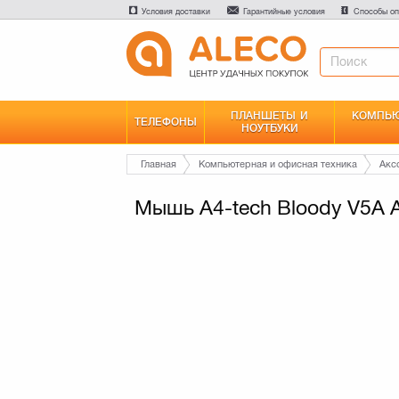
Условия доставки
Гарантийные условия
Способы оп
ПЛАНШЕТЫ И
КОМПЬЮ
ТЕЛЕФОНЫ
НОУТБУКИ
Главная
Компьютерная и офисная техника
Акс
Мышь A4-tech Bloody V5A A