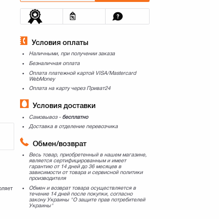
Условия оплаты
Наличными, при получении заказа
Безналичная оплата
Оплата платежной картой VISA/Mastercard
WebMoney
Оплата на карту через Приват24
Условия доставки
Самовывоз -
бесплатно
Доставка в отделение перевозчика
Обмен/возврат
Весь товар, приобретенный в нашем магазине,
является сертифицированным и имеет
гарантию от 14 дней до 36 месяцев в
зависимости от товара и сервисной политики
производителя
Обмен и возврат товара осуществляется в
оляет
течение 14 дней после покупки, согласно
закону Украины "О защите прав потребителей
Украины"