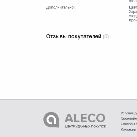
зако
Дополнительно:
Цвет
Хара
увед
прои
Отзывы покупателей
(0)
Условия д
Гарантийн
Способы 
Контакты