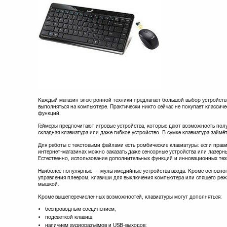
Каждый магазин электронной техники предлагает большой выбор устройств. 
выполняться на компьютере. Практически никто сейчас не покупает классич
функций.
Геймеры предпочитают игровые устройства, которые дают возможность пол
складная клавиатура или даже гибкое устройство. В сумке клавиатура займё
Для работы с текстовыми файлами есть ромбические клавиатуры: если прави
интернет-магазинах можно заказать даже сенсорные устройства или лазерн
Естественно, использование дополнительных функций и инновационных тех
Наиболее популярные — мультимедийные устройства ввода. Кроме основного
управления плеером, клавиши для выключения компьютера или спящего режи
мышкой.
Кроме вышеперечисленных возможностей, клавиатуры могут дополняться:
беспроводным соединением;
подсветкой клавиш;
наличием аудиоразъёмов и USB-выходов;