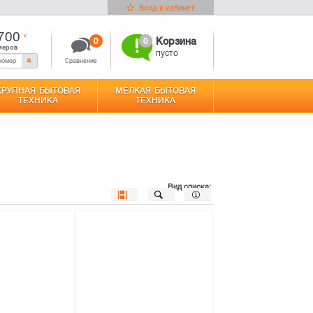
Вход в кабинет
700
0
0
Корзина
меров
пусто
Сравнение
КРУПНАЯ БЫТОВАЯ
МЕЛКАЯ БЫТОВАЯ
ТЕХНИКА
ТЕХНИКА
Вид списка: