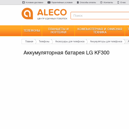
Условия доставки
Гарантийные условия
Способы оплаты
Контакты
О нас
ПЛАНШЕТЫ И
КОМПЬЮТЕРНАЯ И ОФИСНАЯ
ТЕЛЕФОНЫ
НОУТБУКИ
ТЕХНИКА
Главная
Телефоны
Аксессуары для телефонов
Аккумуляторы для телефонов
Аккумуляторная батарея LG KF300