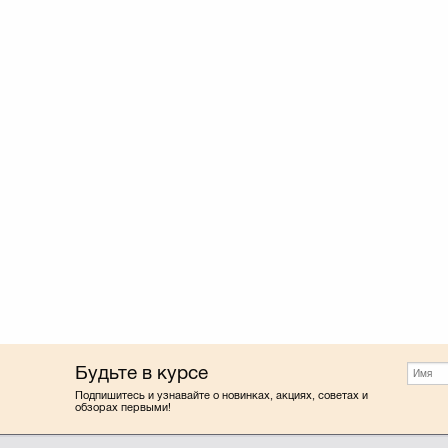
Будьте в курсе
Подпишитесь и узнавайте о новинках, акциях, советах и
обзорах первыми!