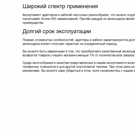
Широкий спектр применения
Ассортимент адаптеров и кабелей настолько разнообразен, что можно подо
насчитывает более 400 наименований. Причём каждый из аксессуаров являет
преимущества.
Долгий срок эксплуатации
Помимо упомянутых особенностей, адаптеры и кабели характеризуются долг
аксессуаров клиент получает гарантию на определенный период.
Вы можете быть уверенными в том, что приобретаете качественный аксессуар
возвратов товаров у нашего магазина меньше 1% от количества всех заказов.
Среди многообразия и качества представленных в нашем ассортименте можн
телефонов, планшетов и для другой портативной техники. При этом цена на 
магазинами. Вы можете сами убедиться в этом, если ознакомитесь с нашим 