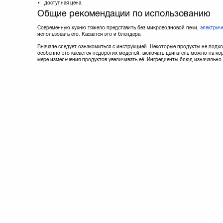
доступная цена.
Общие рекомендации по использованию
Современную кухню тяжело представить без микроволновой печи,
электрич
использовать его. Касается это и блендера.
Вначале следует ознакомиться с инструкцией. Некоторые продукты не подхо
особенно это касается недорогих моделей: включать двигатель можно на ко
мере измельчения продуктов увеличивать её. Ингредиенты блюд изначально 