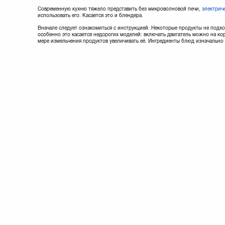
Современную кухню тяжело представить без микроволновой печи,
электрич
использовать его. Касается это и блендера.
Вначале следует ознакомиться с инструкцией. Некоторые продукты не подхо
особенно это касается недорогих моделей: включать двигатель можно на ко
мере измельчения продуктов увеличивать её. Ингредиенты блюд изначально 