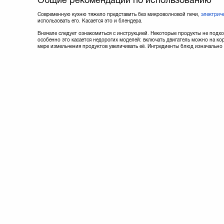
Современную кухню тяжело представить без микроволновой печи,
электрич
использовать его. Касается это и блендера.
Вначале следует ознакомиться с инструкцией. Некоторые продукты не подхо
особенно это касается недорогих моделей: включать двигатель можно на ко
мере измельчения продуктов увеличивать её. Ингредиенты блюд изначально 