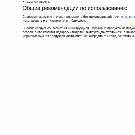
доступная цена.
Общие рекомендации по использованию
Современную кухню тяжело представить без микроволновой печи,
электрич
использовать его. Касается это и блендера.
Вначале следует ознакомиться с инструкцией. Некоторые продукты не подхо
особенно это касается недорогих моделей: включать двигатель можно на ко
мере измельчения продуктов увеличивать её. Ингредиенты блюд изначально 