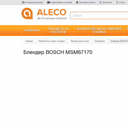
Условия доставки
Гарантийные условия
Способы оплаты
Контакты
О нас
ПЛАНШЕТЫ И
КОМПЬЮТЕРНАЯ И ОФИСНАЯ
ТЕЛЕФОНЫ
НОУТБУКИ
ТЕХНИКА
Главная
Мелкая бытовая техника
Техника для кухни
Блендеры
Блендер BOSC
Блендер BOSCH MSM67170