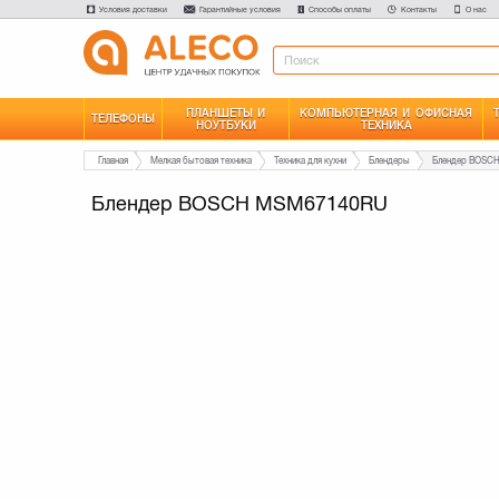
Условия доставки
Гарантийные условия
Способы оплаты
Контакты
О нас
ПЛАНШЕТЫ И
КОМПЬЮТЕРНАЯ И ОФИСНАЯ
ТЕЛЕФОНЫ
НОУТБУКИ
ТЕХНИКА
Главная
Мелкая бытовая техника
Техника для кухни
Блендеры
Блендер BOSC
Блендер BOSCH MSM67140RU