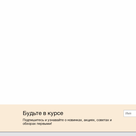
Будьте в курсе
Подпишитесь и узнавайте о новинках, акциях, советах и
обзорах первыми!