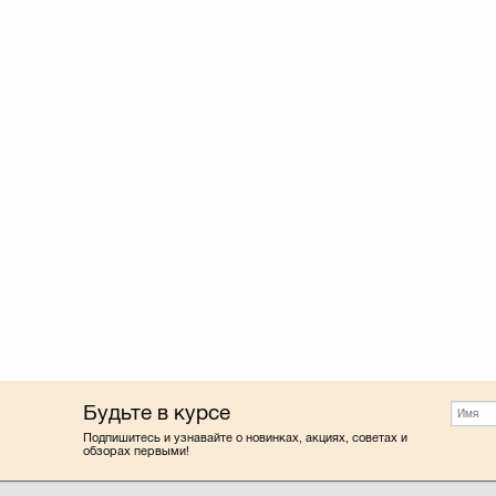
Будьте в курсе
Подпишитесь и узнавайте о новинках, акциях, советах и
обзорах первыми!