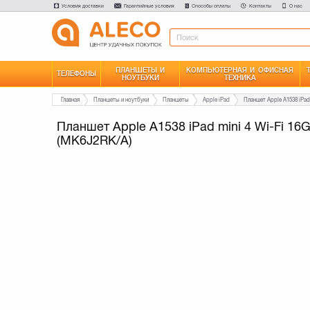
Условия доставки
Гарантийные условия
Способы оплаты
Контакты
О нас
ПЛАНШЕТЫ И
КОМПЬЮТЕРНАЯ И ОФИСНАЯ
ТЕЛЕФОНЫ
НОУТБУКИ
ТЕХНИКА
Главная
Планшеты и ноутбуки
Планшеты
Apple iPad
Планшет Apple A1538 iPad mini 4 Wi-Fi 16
(MK6J2RK/A)