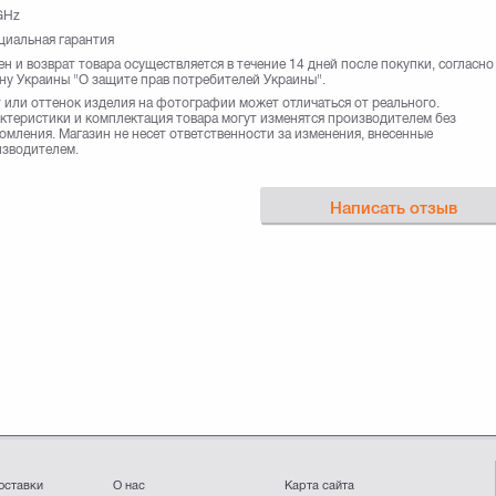
GHz
иальная гарантия
н и возврат товара осуществляется в течение 14 дней после покупки, согласно
ну Украины "О защите прав потребителей Украины".
 или оттенок изделия на фотографии может отличаться от реального.
ктеристики и комплектация товара могут изменятся производителем без
омления. Магазин не несет ответственности за изменения, внесенные
зводителем.
Написать отзыв
оставки
О нас
Карта сайта