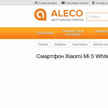
Условия доставки
Гарантийные условия
Способы оп
ПЛАНШЕТЫ И
КОМПЬЮ
ТЕЛЕФОНЫ
НОУТБУКИ
Главная
Телефоны
Смартфоны
Android-с
Смартфон Xiaomi Mi 5 Whit