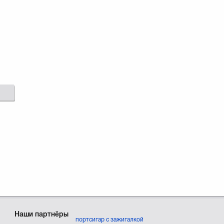
Наши партнёры
портсигар с зажигалкой