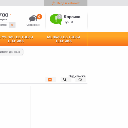
Вход в кабинет
700
0
0
Корзина
меров
пусто
Сравнение
КРУПНАЯ БЫТОВАЯ
МЕЛКАЯ БЫТОВАЯ
ТЕХНИКА
ТЕХНИКА
ители данных
Вид списка: