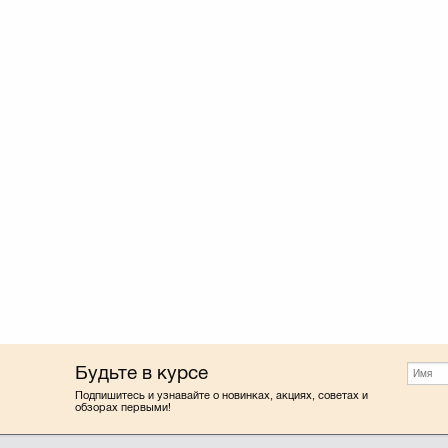
Будьте в курсе
Подпишитесь и узнавайте о новинках, акциях, советах и
обзорах первыми!