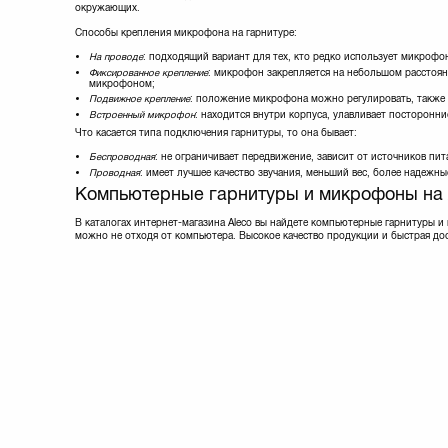
окружающих.
Способы крепления микрофона на гарнитуре:
На проводе
: подходящий вариант для тех, кто редко использует микрофо
Фиксированное крепление
: микрофон закрепляется на небольшом расстояни
микрофоном;
Подвижное крепление
: положение микрофона можно регулировать, также 
Встроенный микрофон
: находится внутри корпуса, улавливает посторонни
Что касается типа подключения гарнитуры, то она бывает:
Беспроводная
: не ограничивает передвижение, зависит от источников пит
Проводная
: имеет лучшее качество звучания, меньший вес, более надежны
Компьютерные гарнитуры и микрофоны на 
В каталогах интернет-магазина Aleco вы найдете компьютерные гарнитуры и
можно не отходя от компьютера. Высокое качество продукции и быстрая до