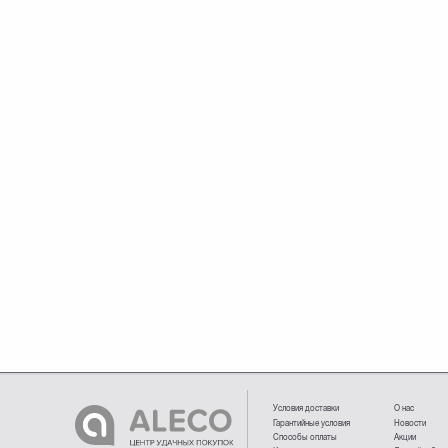
Условия доставки
О нас
Гарантийные условия
Новости
Способы оплаты
Акции