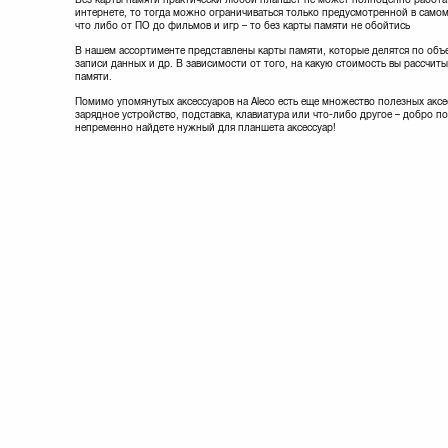
интернете, то тогда можно ограничиваться только предусмотренной в само
что либо от ПО до фильмов и игр – то без карты памяти не обойтись
В нашем ассортименте представлены карты памяти, которые делятся по объ
записи данных и др. В зависимости от того, на какую стоимость вы рассчи
памяти.
Помимо упомянутых аксессуаров на Aleco есть еще множество полезных аксе
зарядное устройство, подставка, клавиатура или что-либо другое – добро п
непременно найдете нужный для планшета аксессуар!