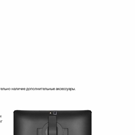
тельно наличие дополнительные аксессуары.
и
уг