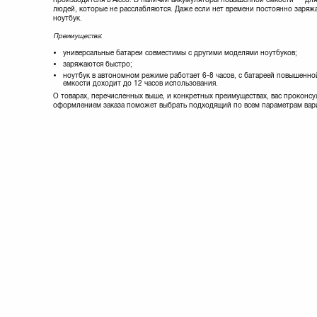
людей, которые не расслабляются. Даже если нет времени постоянно заряж
ноутбук.
Преимущества
:
универсальные батареи совместимы с другими моделями ноутбуков;
заряжаются быстро;
ноутбук в автономном режиме работает 6-8 часов, с батареей повышенно
емкости доходит до 12 часов использования.
О товарах, перечисленных выше, и конкретных преимуществах, вас проконс
оформлением заказа поможет выбрать подходящий по всем параметрам вар