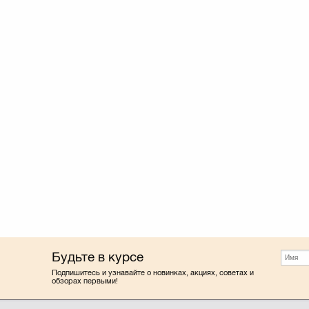
Будьте в курсе
Подпишитесь и узнавайте о новинках, акциях, советах и
обзорах первыми!