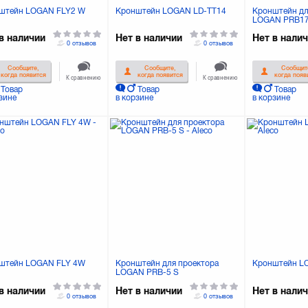
штейн LOGAN FLY2 W
Кронштейн LOGAN LD-TT14
Кронштейн дл
LOGAN PRB17
в наличии
Нет в наличии
Нет в нали
0 отзывов
0 отзывов
Сообщите,
Сообщите,
Сообщит
когда появится
когда появится
когда появ
К сравнению
К сравнению
Товар
Товар
Товар
зине
в корзине
в корзине
штейн LOGAN FLY 4W
Кронштейн для проектора
Кронштейн L
LOGAN PRB-5 S
в наличии
Нет в наличии
Нет в нали
0 отзывов
0 отзывов