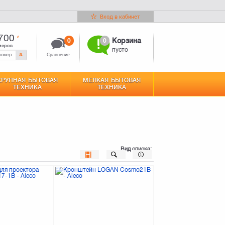
Вход в кабинет
700
0
0
Корзина
меров
пусто
Сравнение
КРУПНАЯ БЫТОВАЯ
МЕЛКАЯ БЫТОВАЯ
ТЕХНИКА
ТЕХНИКА
Вид списка: