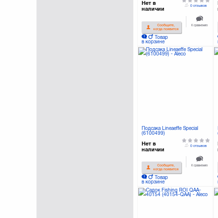
Нет в
0 отзывов
наличии
К сравнению
Сообщите,
когда появится
Товар
в корзине
Подсака Lineaeffe Special
(6100499)
Нет в
0 отзывов
наличии
К сравнению
Сообщите,
когда появится
Товар
в корзине