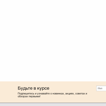
Будьте в курсе
Подпишитесь и узнавайте о новинках, акциях, советах и
обзорах первыми!